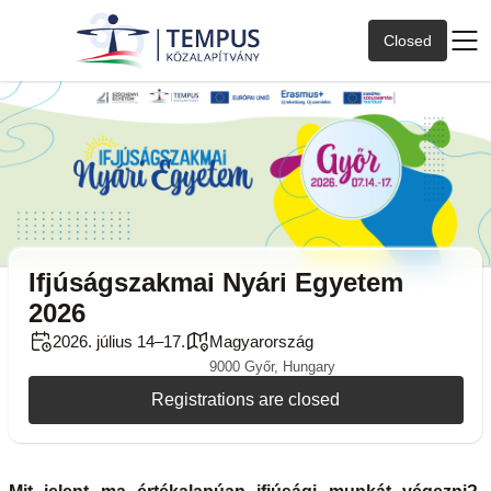
Closed
Ifjúságszakmai Nyári Egyetem
2026
2026. július 14–17.
Magyarország
9000 Győr, Hungary
Registrations are closed