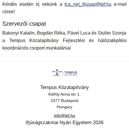
Kérdés esetén írj nekünk a
tca_net_ifjusag@tpf.hu
e-mail
címre!
Szervezői csapat
Bakonyi Katalin, Bogdán Réka, Pável Luca és Stuller Szonja
a Tempus Közalapítvány Fejlesztési és hálózatépítési
koordinációs csoport munkatársai
Tempus Közalapítvány
Kéthly Anna tér 1.
1077 Budapest
Hungary
info@tpf.hu
Ifjúságszakmai Nyári Egyetem 2026