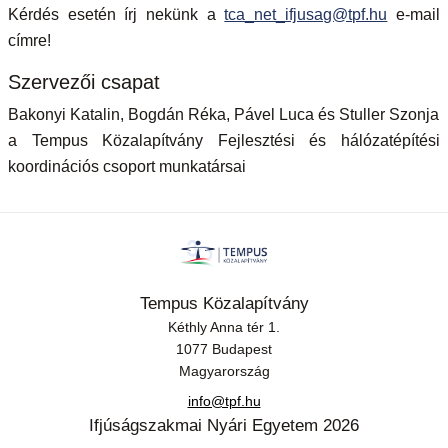
Kérdés esetén írj nekünk a
tca_net_ifjusag@tpf.hu
e-mail
címre!
Szervezői csapat
Bakonyi Katalin, Bogdán Réka, Pável Luca és Stuller Szonja
a Tempus Közalapítvány Fejlesztési és hálózatépítési
koordinációs csoport munkatársai
Tempus Közalapítvány
Kéthly Anna tér 1.
1077 Budapest
Magyarország
info@tpf.hu
Ifjúságszakmai Nyári Egyetem 2026