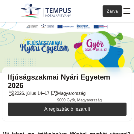
Zárva
Ifjúságszakmai Nyári Egyetem
2026
2026. július 14–17.
Magyarország
9000 Győr, Magyarország
A regisztráció lezárult